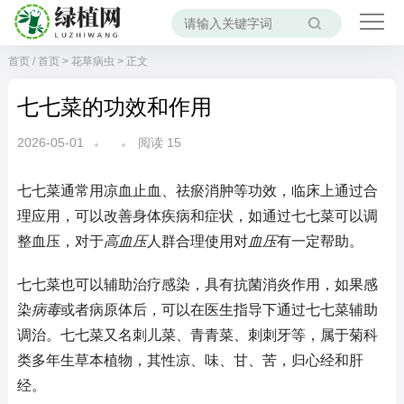
首页
/
首页
>
花草病虫
> 正文
七七菜的功效和作用
2026-05-01
阅读
15
七七菜通常用凉血止血、祛瘀消肿等功效，临床上通过合
理应用，可以改善身体疾病和症状，如通过七七菜可以调
整血压，对于
高血压
人群合理使用对
血压
有一定帮助。
七七菜也可以辅助治疗感染，具有抗菌消炎作用，如果感
染
病毒
或者病原体后，可以在医生指导下通过七七菜辅助
调治。七七菜又名刺儿菜、青青菜、刺刺牙等，属于菊科
类多年生草本植物，其性凉、味、甘、苦，归心经和肝
经。