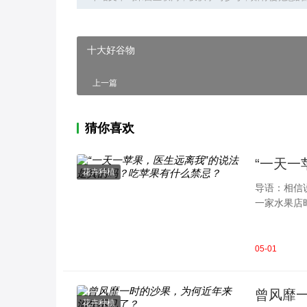
十大好谷物
上一篇
猜你喜欢
“一天一
花卉种植
导语：相信
一家水果店
健康也是有
05-01
曾风靡
花卉种植