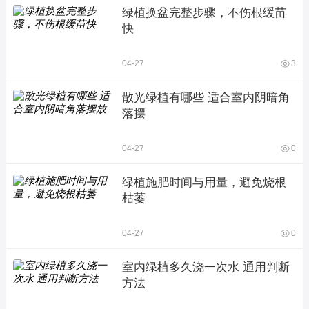
绿植换盆完整步骤，不伤根缓苗
快
04-27
3
散光绿植有哪些 适合室内阴暗角
落摆
04-27
0
绿植施肥时间与用量，避免烧根
枯萎
04-27
0
室内绿植多久浇一次水 通用判断
方法