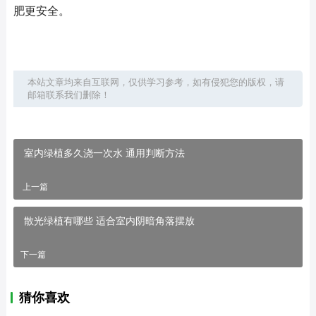
肥更安全。
本站文章均来自互联网，仅供学习参考，如有侵犯您的版权，请
邮箱联系我们删除！
室内绿植多久浇一次水 通用判断方法
上一篇
散光绿植有哪些 适合室内阴暗角落摆放
下一篇
猜你喜欢